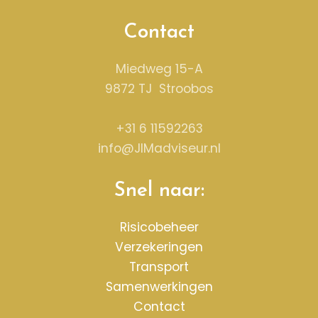
Contact
Miedweg 15-A
9872 TJ Stroobos
+31 6 11592263
info@JIMadviseur.nl
Snel naar:
Risicobeheer
Verzekeringen
Transport
Samenwerkingen
Contact