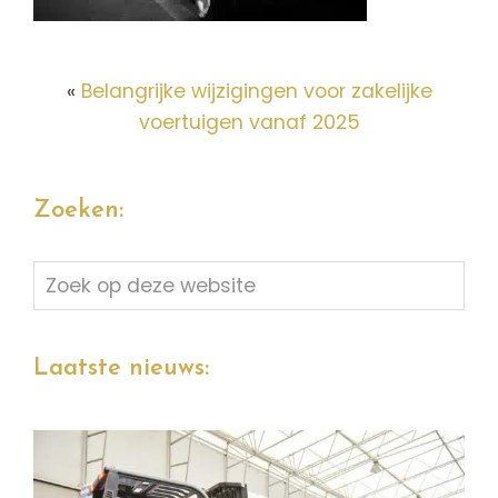
«
Belangrijke wijzigingen voor zakelijke
voertuigen vanaf 2025
Zoeken:
Zoek
op
deze
website
Laatste nieuws: