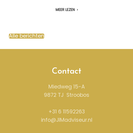
MEER LEZEN
Alle berichten
Contact
Miedweg 15-A
9872 TJ Stroobos
+31 6 11592263
info@JIMadviseur.nl