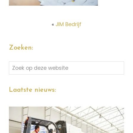
«
JIM Bedrijf
Zoeken:
Zoek
op
deze
website
Laatste nieuws: