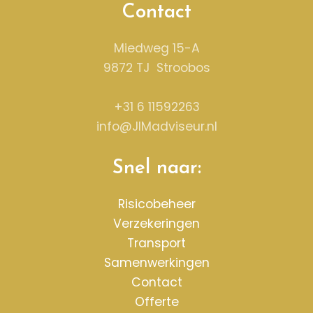
Contact
Miedweg 15-A
9872 TJ Stroobos
+31 6 11592263
info@JIMadviseur.nl
Snel naar:
Risicobeheer
Verzekeringen
Transport
Samenwerkingen
Contact
Offerte